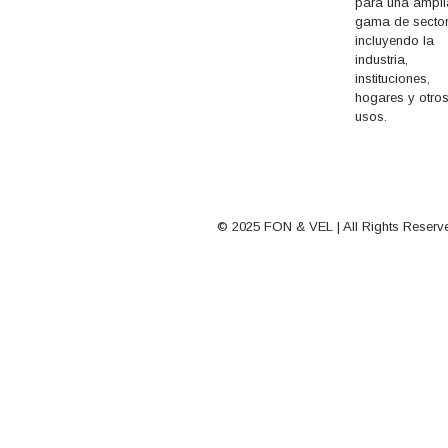
para una ampli
gama de sector
incluyendo la
industria,
instituciones,
hogares y otro
usos.
© 2025 FON & VEL | All Rights Reserve