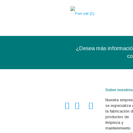
¿Desea más informació
co
Sobre nosotros
Nuestra empre
se especializa 
la fabricación 
productos de
limpieza y
mantenimiento