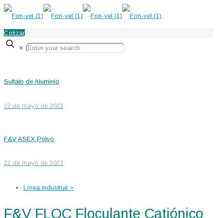
Cotizar
✕
Sulfato de Aluminio
22 de mayo de 2023
F&V ASEX Polvo
22 de mayo de 2023
Línea Industrial >
F&V FLOC Floculante Catiónico