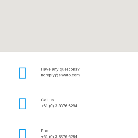
Have any questions?
noreply@envato.com
Call us
+61 (0) 3 8376 6284
Fax
+61 (0) 3 8376 6284