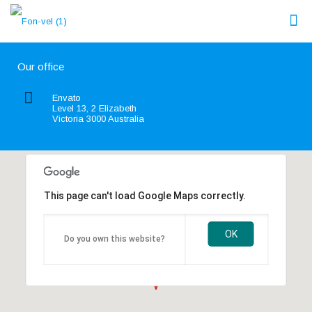
Our office
Envato
Level 13, 2 Elizabeth
Victoria 3000 Australia
This page can't load Google Maps correctly.
OK
Do you own this website?